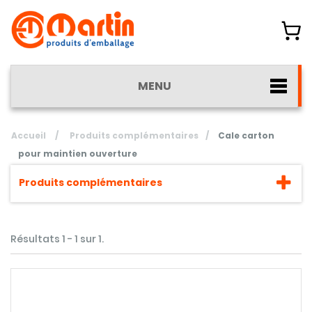
MENU
Accueil
/
Produits complémentaires
/
Cale carton
pour maintien ouverture
Produits complémentaires
Résultats 1 - 1 sur 1.