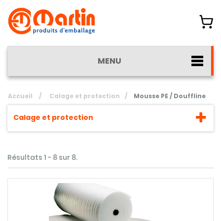
MENU
Accueil
/
Calage et protection
/
Mousse PE / Douffline
Calage et protection
Résultats 1 - 8 sur 8.