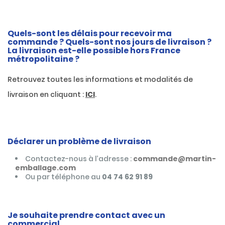
Quels-sont les délais pour recevoir ma
commande ? Quels-sont nos jours de livraison ?
La livraison est-elle possible hors France
métropolitaine ?
Retrouvez toutes les informations et modalités de
livraison en cliquant :
ICI
.
Déclarer un problème de livraison
Contactez-nous à l’adresse :
commande@martin-
emballage.com
Ou par téléphone au
04 74 62 91 89
Je souhaite prendre contact avec un
commercial