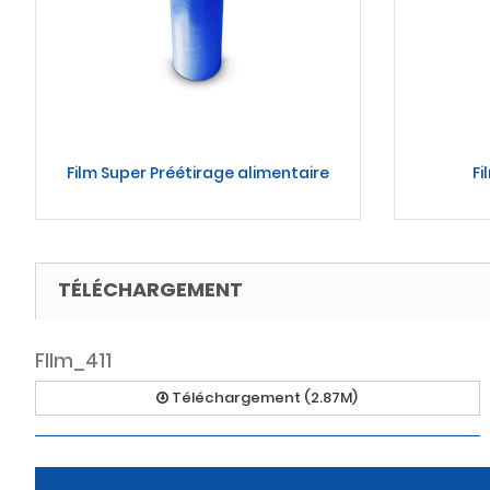
Film Super Préétirage alimentaire
Fi
TÉLÉCHARGEMENT
FIlm_411
Téléchargement (2.87M)