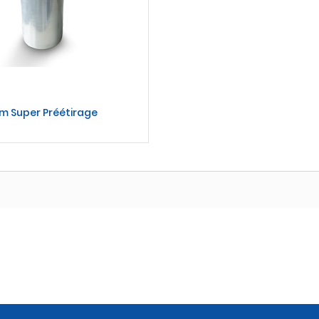
lm Super Préétirage