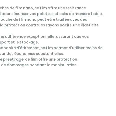
ches de film nano, ce film offre une résistance
l pour sécuriser vos palettes et colis de manière fiable.
ouche de film nano peut être traitée avec des
la protection contre les rayons nocifs, une élasticité
 une adhérence exceptionnelle, assurant que vos
port et le stockage.
capacité d'étirement, ce film permet d'utiliser moins de
 par des économies substantielles.
e préétirage, ce film offre une protection
ue de dommages pendant la manipulation.