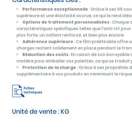
Performance exceptionnelle
: Grâce à ses 55 cou
supérieure et une élasticité accrue, ce qui le rend idéa
Options de traitement personnalisées
: Chaque c
caractéristiques spécifiques telles que l'anti-UV pour 
plus forte, un collant renforcé, et bien plus encore.
Adhérence supérieure
: Ce film préétirable offre
charges restent solidement en place pendant le trans
Réduction des coûts
: En raison de son incroyable 
matière pour emballer vos palettes, ce qui se traduit
Protection de la charge
: Grâce à ses propriétés d
supplémentaire à vos produits en minimisant le risq
Unité de vente :
KG