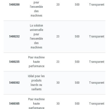
pour
5400200
20
500
Transparent
l’ensemble
des
machines
La solution
universelle
pour
5400232
23
500
Transparent
l’ensemble
des
machines
Pour machine
5400235
haute
23
500
Transparent
performance
Idéal pour les
produits
5400302
30
500
Transparent
lourds ou
saillants
Pour machine
5400305
haute
30
500
Transparent
performance