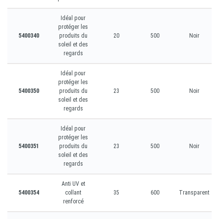
Idéal pour
protéger les
5400340
produits du
20
500
Noir
soleil et des
regards
Idéal pour
protéger les
5400350
produits du
23
500
Noir
soleil et des
regards
Idéal pour
protéger les
5400351
produits du
23
500
Noir
soleil et des
regards
Anti UV et
5400354
collant
35
600
Transparent
renforcé