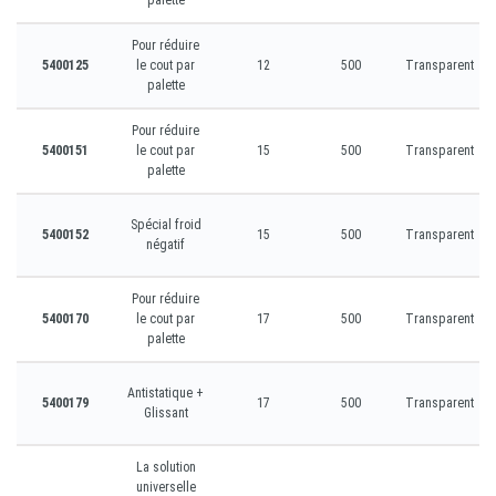
palette
Pour réduire
5400125
le cout par
12
500
Transparent
palette
Pour réduire
5400151
le cout par
15
500
Transparent
palette
Spécial froid
5400152
15
500
Transparent
négatif
Pour réduire
5400170
le cout par
17
500
Transparent
palette
Antistatique +
5400179
17
500
Transparent
Glissant
La solution
universelle