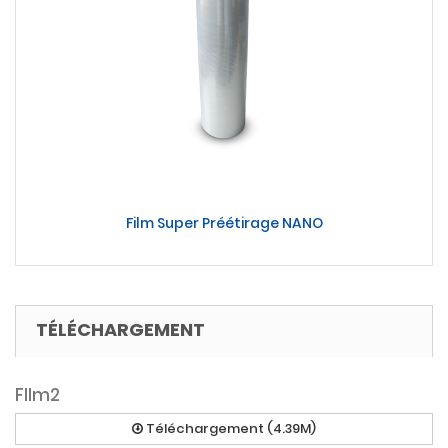
Film Super Préétirage NANO
TÉLÉCHARGEMENT
FIlm2
Téléchargement (4.39M)