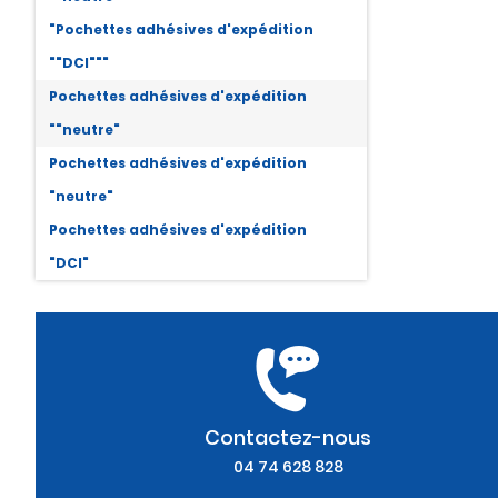
"Pochettes adhésives d'expédition
""DCI"""
Pochettes adhésives d'expédition
""neutre"
Pochettes adhésives d'expédition
"neutre"
Pochettes adhésives d'expédition
"DCI"
Contactez-nous
04 74 628 828