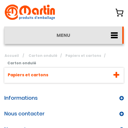
MENU
Accueil
/
Carton ondulé
/
Papiers et cartons
/
Carton ondulé
Papiers et cartons
Informations
Nous contacter