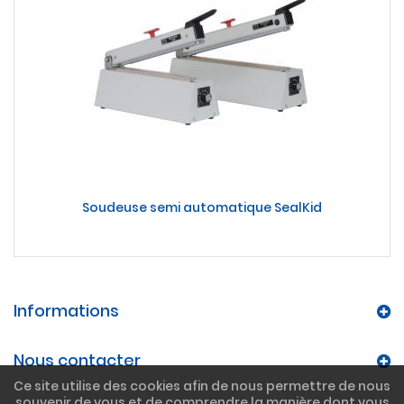
Soudeuse semi automatique SealKid
Informations
Nous contacter
Ce site utilise des cookies afin de nous permettre de nous
souvenir de vous et de comprendre la manière dont vous