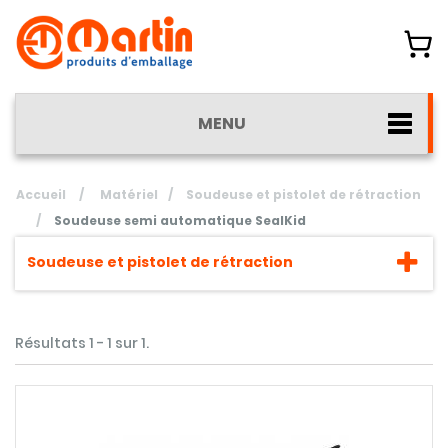
MENU
Accueil
/
Matériel
/
Soudeuse et pistolet de rétraction
/
Soudeuse semi automatique SealKid
Soudeuse et pistolet de rétraction
Résultats 1 - 1 sur 1.