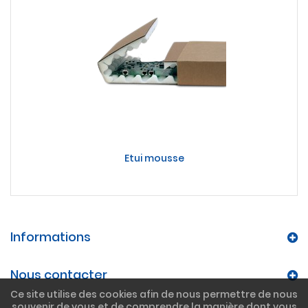
Etui mousse
Informations
Nous contacter
Ce site utilise des cookies afin de nous permettre de nous
souvenir de vous et de comprendre la manière dont vous