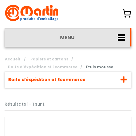
MENU
Accueil
/
Papiers et cartons
/
Boite d'éxpédition et Ecommerce
/
Etuis mousse
Boite d'éxpédition et Ecommerce
Résultats 1 - 1 sur 1.