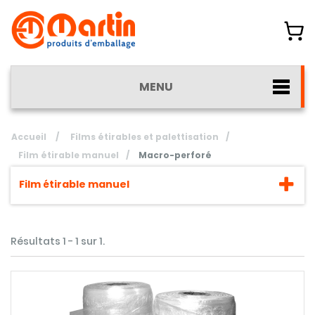
MENU
Accueil
/
Films étirables et palettisation
/
Film étirable manuel
/
Macro-perforé
Film étirable manuel
Résultats 1 - 1 sur 1.