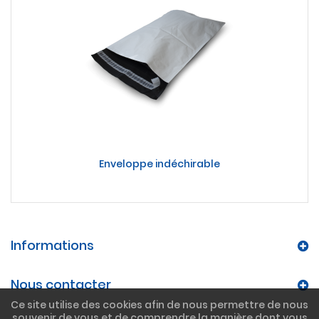
Enveloppe indéchirable
Informations
Nous contacter
Ce site utilise des cookies afin de nous permettre de nous
souvenir de vous et de comprendre la manière dont vous