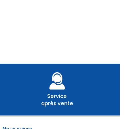
Service
après vente
Nous suivre