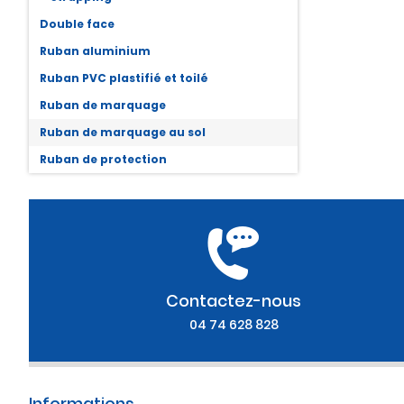
Double face
Ruban aluminium
Ruban PVC plastifié et toilé
Ruban de marquage
Ruban de marquage au sol
Ruban de protection
Contactez-nous
04 74 628 828
Informations