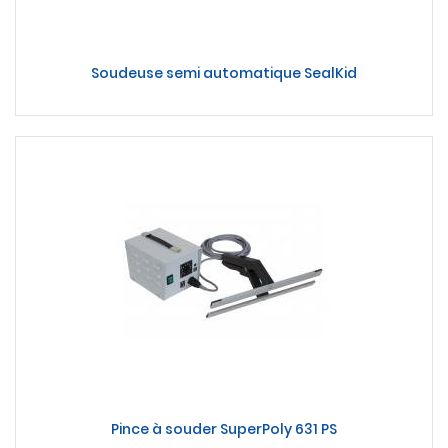
Soudeuse semi automatique SealKid
Pince à souder SuperPoly 631 PS