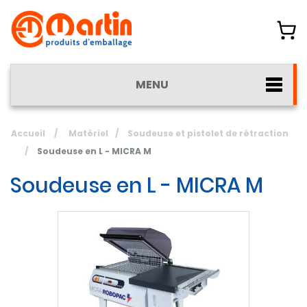
MENU
Accueil
/
Matériel
/
Soudeuse et pistolet de rétraction
/
Soudeuse en L - MICRA M
Soudeuse en L - MICRA M