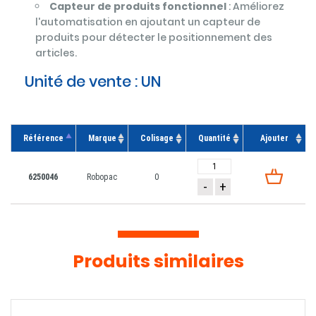
Capteur de produits fonctionnel
: Améliorez
l'automatisation en ajoutant un capteur de
produits pour détecter le positionnement des
articles.
Unité de vente :
UN
Référence
Marque
Colisage
Quantité
Ajouter
6250046
Robopac
0
-
+
Produits similaires