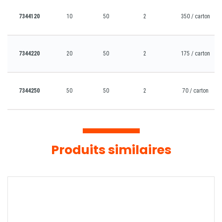
7344120
10
50
2
350 / carton
7344220
20
50
2
175 / carton
7344250
50
50
2
70 / carton
Produits similaires