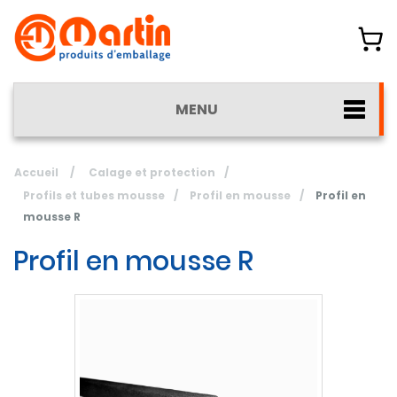
MENU
Accueil
/
Calage et protection
/
Profils et tubes mousse
/
Profil en mousse
/
Profil en
mousse R
Profil en mousse R