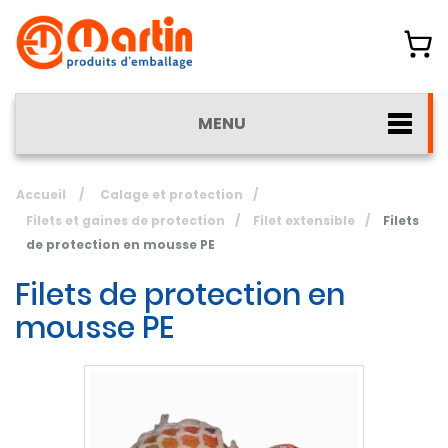
MENU
Accueil
/
Calage et protection
/
Filets et gaines de protection
/
Filet extensible
/
Filets
de protection en mousse PE
Filets de protection en
mousse PE