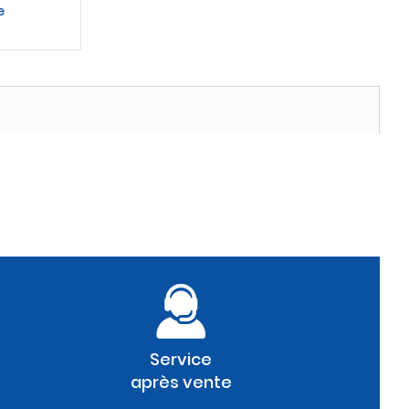
e
Service
après vente