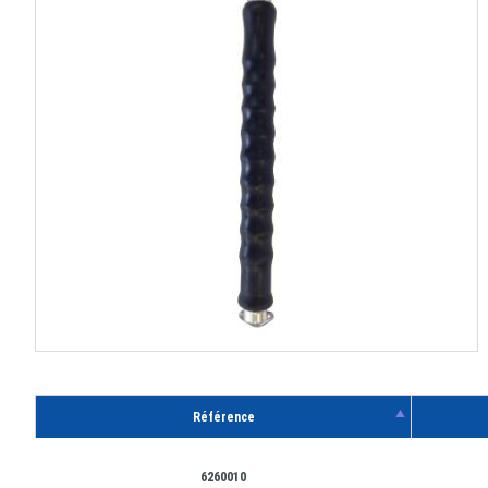
Référence
6260010