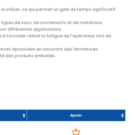
e à utiliser, ce qui permet un gain de temps significatif
de types de sacs, de contenants et de matériaux
our différentes applications.
 à torsader réduit la fatigue de l'opérateur lors de
mances éprouvées en assurant des fermetures
rité des produits emballés.
Ajouter