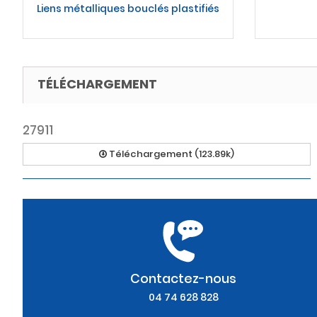
Liens métalliques bouclés plastifiés
TÉLÉCHARGEMENT
27911
Téléchargement (123.89k)
Contactez-nous
04 74 628 828