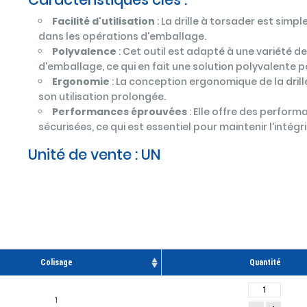
Facilité d'utilisation
: La drille à torsader est simpl
dans les opérations d'emballage.
Polyvalence
: Cet outil est adapté à une variété 
d'emballage, ce qui en fait une solution polyvalente p
Ergonomie
: La conception ergonomique de la drille
son utilisation prolongée.
Performances éprouvées
: Elle offre des perfor
sécurisées, ce qui est essentiel pour maintenir l'intég
Unité de vente :
UN
Colisage
Quantité
1