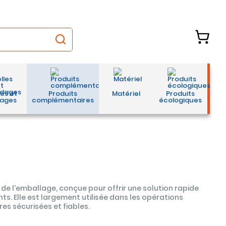
les et
Produits
Matériel
Produits
ages
complémentaires
écologiques
ur de l'emballage, conçue pour offrir une solution rapide
ts. Elle est largement utilisée dans les opérations
s sécurisées et fiables.