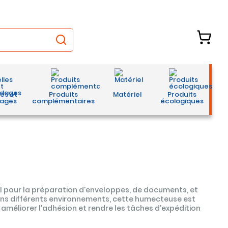
les et
Produits
Matériel
Produits
ages
complémentaires
écologiques
 pour la préparation d'enveloppes, de documents, et
ans différents environnements, cette humecteuse est
n, améliorer l'adhésion et rendre les tâches d'expédition