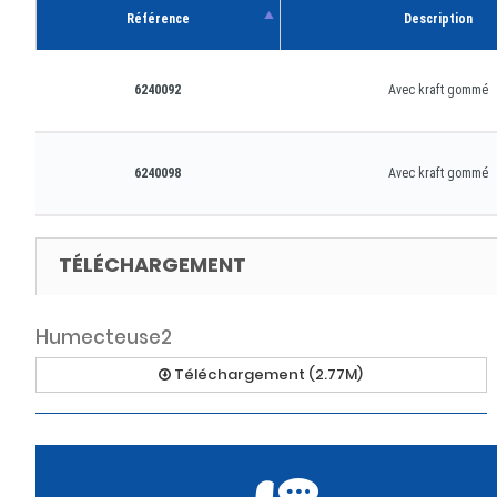
Référence
Description
6240092
Avec kraft gommé
6240098
Avec kraft gommé
TÉLÉCHARGEMENT
Humecteuse2
Téléchargement (2.77M)