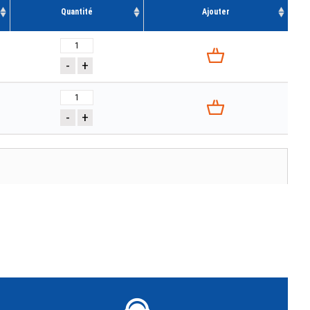
Quantité
Ajouter
-
+
-
+