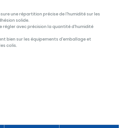
ure une répartition précise de l'humidité sur les
hésion solide.
e régler avec précision la quantité d'humidité
ment bien sur les équipements d'emballage et
es colis.