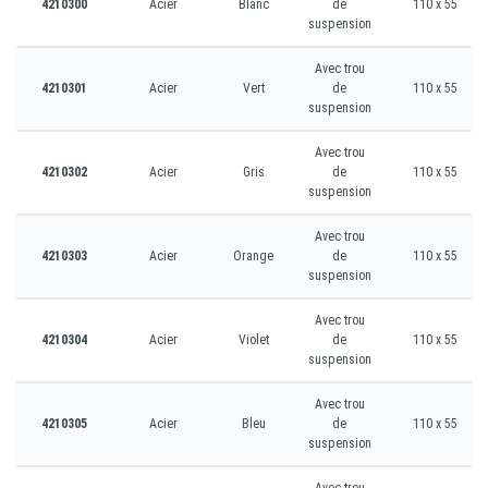
4210300
Acier
Blanc
de
110 x 55
suspension
Avec trou
4210301
Acier
Vert
de
110 x 55
suspension
Avec trou
4210302
Acier
Gris
de
110 x 55
suspension
Avec trou
4210303
Acier
Orange
de
110 x 55
suspension
Avec trou
4210304
Acier
Violet
de
110 x 55
suspension
Avec trou
4210305
Acier
Bleu
de
110 x 55
suspension