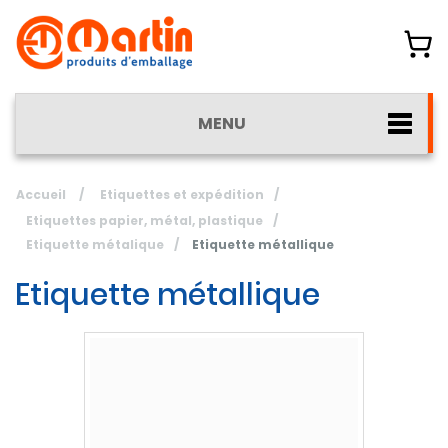
MENU
Accueil
/
Etiquettes et expédition
/
Etiquettes papier, métal, plastique
/
Etiquette métalique
/
Etiquette métallique
Etiquette métallique