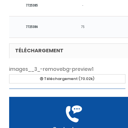
7725385
-
7725386
75
TÉLÉCHARGEMENT
images__3_-removebg-preview1
Téléchargement (70.02k)