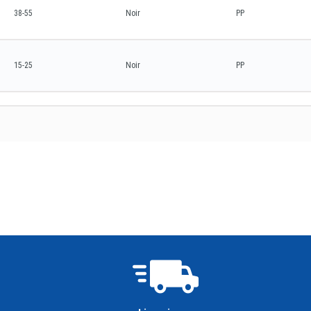
38-55
Noir
PP
15-25
Noir
PP