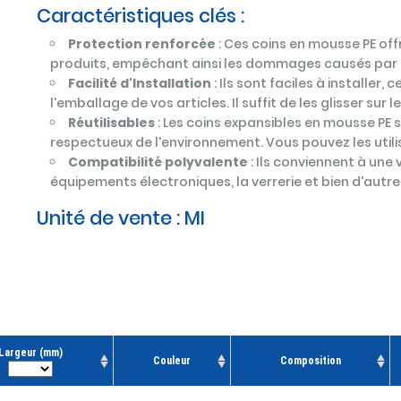
Caractéristiques clés :
Protection renforcée
: Ces coins en mousse PE off
produits, empêchant ainsi les dommages causés par l
Facilité d'Installation
: Ils sont faciles à installer
l'emballage de vos articles. Il suffit de les glisser su
Réutilisables
: Les coins expansibles en mousse PE s
respectueux de l'environnement. Vous pouvez les utilis
Compatibilité polyvalente
: Ils conviennent à une
équipements électroniques, la verrerie et bien d'autre
Unité de vente :
MI
Largeur (mm)
Couleur
Composition