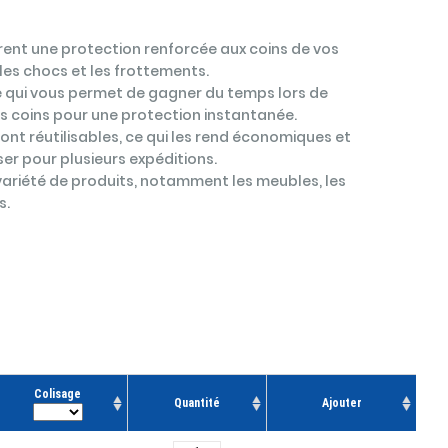
rent une protection renforcée aux coins de vos
es chocs et les frottements.
, ce qui vous permet de gagner du temps lors de
r les coins pour une protection instantanée.
ont réutilisables, ce qui les rend économiques et
er pour plusieurs expéditions.
 variété de produits, notamment les meubles, les
s.
Colisage
Quantité
Ajouter