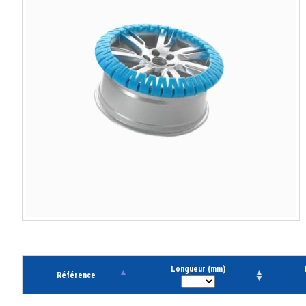
Longueur (mm)
Référence