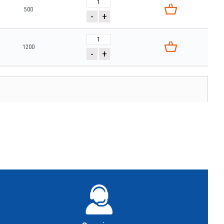
500
-
+
1200
-
+