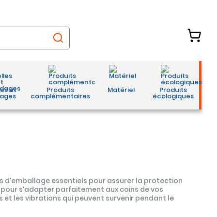
les et
Produits
Matériel
Produits
ages
complémentaires
écologiques
s d'emballage essentiels pour assurer la protection
s pour s'adapter parfaitement aux coins de vos
ts et les vibrations qui peuvent survenir pendant le